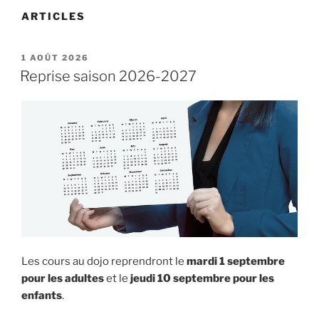
ARTICLES
PUBLIÉ
1 AOÛT 2026
LE
Reprise saison 2026-2027
Les cours au dojo reprendront le
mardi 1 septembre
pour les adultes
et le
jeudi 10 septembre pour les
enfants
.