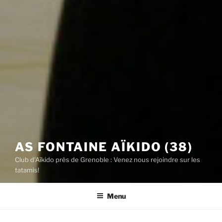
AS FONTAINE AÏKIDO (38)
Club d'Aïkido près de Grenoble : Venez nous rejoindre sur les
tatamis!
Menu