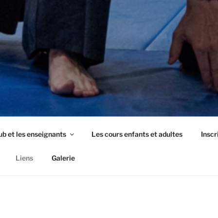
ub et les enseignants
Les cours enfants et adultes
Inscr
Liens
Galerie