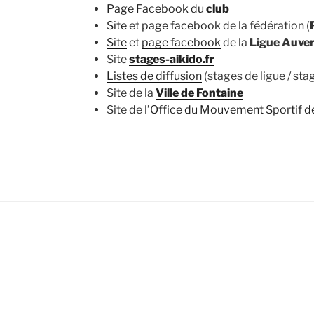
Page Facebook du
club
Site
et
page facebook
de la fédération (
Site
et
page facebook
de la
Ligue Auve
Site
stages-aikido.fr
Listes de diffusion
(stages de ligue / sta
Site de la
Ville de Fontaine
Site de l’
Office du Mouvement Sportif d