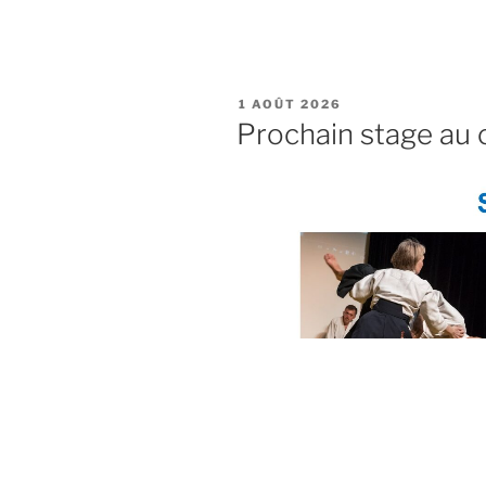
PUBLIÉ
1 AOÛT 2026
LE
Prochain stage au c