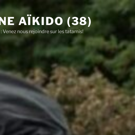
NE AÏKIDO (38)
: Venez nous rejoindre sur les tatamis!