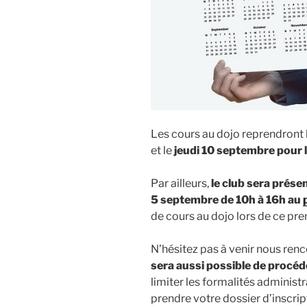
Les cours au dojo reprendront 
et le
jeudi 10 septembre pour 
Par ailleurs,
le club sera prése
5 septembre
de 10h à 16h au
de cours au dojo lors de ce pr
N’hésitez pas à venir nous ren
sera aussi possible de procéd
limiter les formalités administ
prendre votre dossier d’inscrip