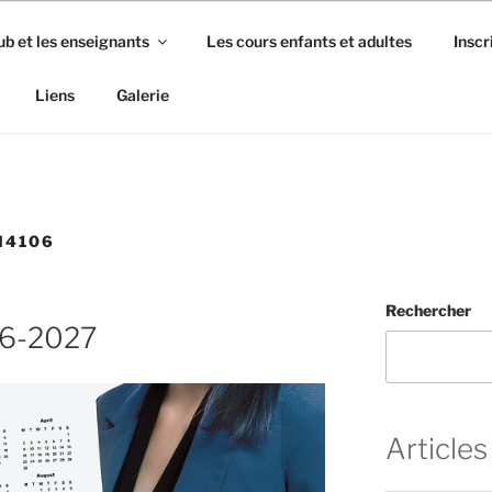
ub et les enseignants
Les cours enfants et adultes
Inscr
Liens
Galerie
N4106
Rechercher
26-2027
Articles