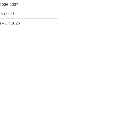
n 2026-2027
au club !
s – juin 2026