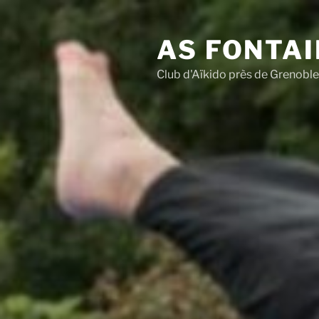
Aller
au
AS FONTAI
contenu
principal
Club d'Aïkido près de Grenoble 